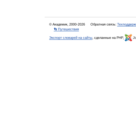
© Академик, 2000-2026
Обратная связь:
Техподдерж
👣 Путешествия
Экспорт словарей на сайты
, сделанные на PHP,
Jo